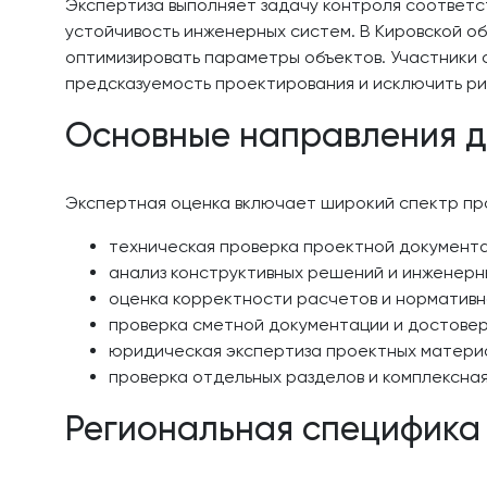
Экспертиза выполняет задачу контроля соответс
устойчивость инженерных систем. В Кировской о
оптимизировать параметры объектов. Участники 
предсказуемость проектирования и исключить ри
Основные направления д
Экспертная оценка включает широкий спектр про
техническая проверка проектной документа
анализ конструктивных решений и инженерн
оценка корректности расчетов и нормативн
проверка сметной документации и достове
юридическая экспертиза проектных матери
проверка отдельных разделов и комплексна
Региональная специфика