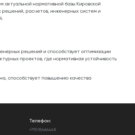
м актуальной нормативной базы Кировской
 решений, расчетов, инженерных систем и
й.
женерных решений и способствует оптимизации
уктурных проектов, где нормативная устойчивость
она, способствует повышению качества
Телефон:
+79518464448