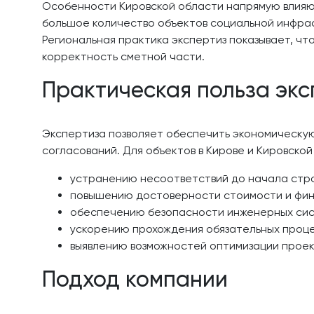
Особенности Кировской области напрямую влияют
большое количество объектов социальной инфра
Региональная практика экспертиз показывает, ч
корректность сметной части.
Практическая польза эк
Экспертиза позволяет обеспечить экономическую
согласований. Для объектов в Кирове и Кировско
устранению несоответствий до начала стр
повышению достоверности стоимости и фин
обеспечению безопасности инженерных сис
ускорению прохождения обязательных проце
выявлению возможностей оптимизации прое
Подход компании