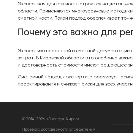
Экспертная деятельность строится на детальном
области. Применяются многоуровневые методики 
сметной части. Такой подход обеспечивает точн
Почему это важно для ре
Экспертиза проектной и сметной документации 
затрат. В Кировской области это особенно важно
и достоверность стоимости имеют решающее зн
Системный подход к экспертизе формирует основ
проектирования и снижает риски для всех участ
© 2014-
2026. «Эксперт-Киров»
Проверка достоверности определения