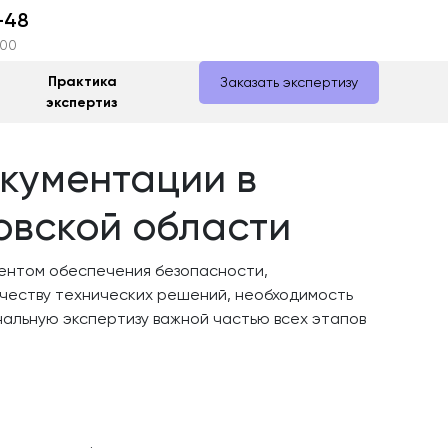
-48
:00
Практика
Заказать экспертизу
экспертиз
окументации в
овской области
ментом обеспечения безопасности,
ачеству технических решений, необходимость
альную экспертизу важной частью всех этапов